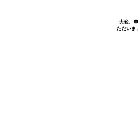
大変、
ただいま