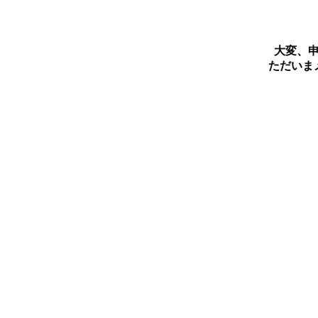
大変、
ただいま